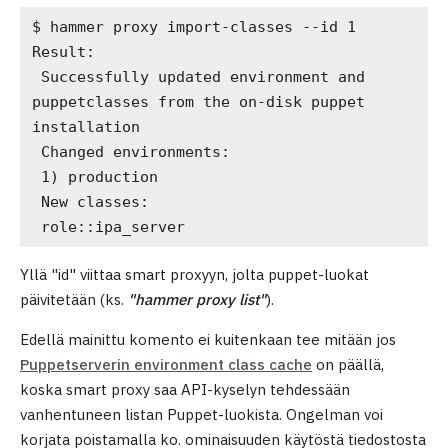
$ hammer proxy import-classes --id 1
Result:
 Successfully updated environment and 
puppetclasses from the on-disk puppet 
installation
 Changed environments:
 1) production
 New classes: 
 role::ipa_server
Yllä "id" viittaa smart proxyyn, jolta puppet-luokat
päivitetään (ks.
"hammer proxy list"
).
Edellä mainittu komento ei kuitenkaan tee mitään jos
Puppetserverin environment class cache
on päällä,
koska smart proxy saa API-kyselyn tehdessään
vanhentuneen listan Puppet-luokista. Ongelman voi
korjata poistamalla ko. ominaisuuden käytöstä tiedostosta