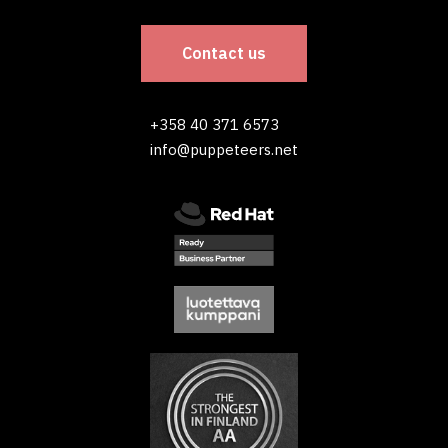
Contact us
+358 40 371 6573
info@puppeteers.net