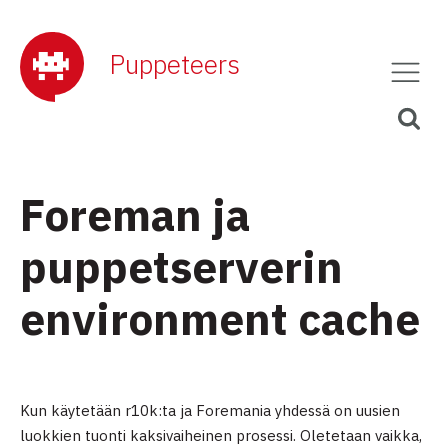
Puppeteers
Foreman ja
puppetserverin
environment cache
Kun käytetään r10k:ta ja Foremania yhdessä on uusien
luokkien tuonti kaksivaiheinen prosessi. Oletetaan vaikka,