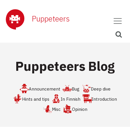
Puppeteers
Puppeteers Blog
Announcement
Bug
Deep dive
Hints and tips
In Finnish
Introduction
Misc
Opinion