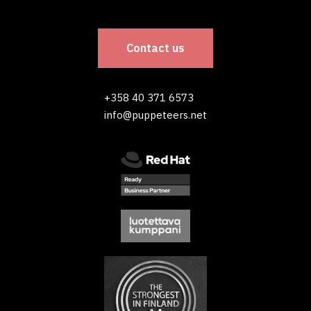
Contact us
+358 40 371 6573
info@puppeteers.net